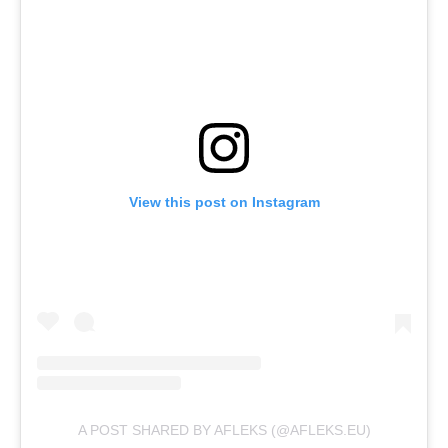
View this post on Instagram
A POST SHARED BY AFLEKS (@AFLEKS.EU)