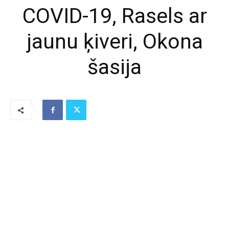
COVID-19, Rasels ar
jaunu ķiveri, Okona
šasija