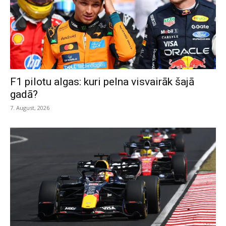
F1 pilotu algas: kuri pelna visvairāk šajā
gadā?
7. August, 2026