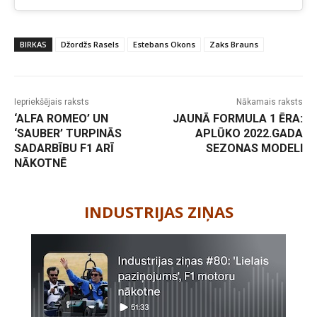
BIRKAS
Džordžs Rasels
Estebans Okons
Zaks Brauns
Iepriekšējais raksts
Nākamais raksts
‘ALFA ROMEO’ UN
JAUNĀ FORMULA 1 ĒRA:
‘SAUBER’ TURPINĀS
APLŪKO 2022.GADA
SADARBĪBU F1 ARĪ
SEZONAS MODELI
NĀKOTNĒ
-
INDUSTRIJAS ZIŅAS