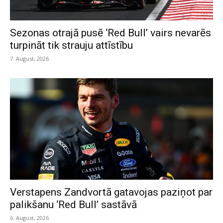
Sezonas otrajā pusē ‘Red Bull’ vairs nevarēs
turpināt tik strauju attīstību
7. August, 2026
Verstapens Zandvortā gatavojas paziņot par
palikšanu ‘Red Bull’ sastāvā
6. August, 2026