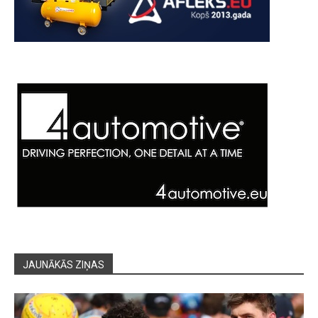
JAUNĀKĀS ZIŅAS