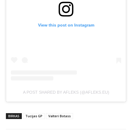
View this post on Instagram
A POST SHARED BY AFLEKS (@AFLEKS.EU)
BIRKAS
Tucijas GP
Valteri Botass