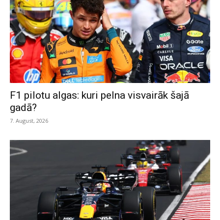
F1 pilotu algas: kuri pelna visvairāk šajā
gadā?
7. August, 2026