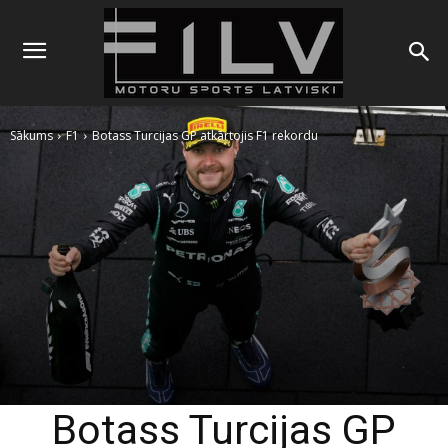
Sākums
F1
Botass Turcijas GP atkārtojis F1 rekordu
Botass Turcijas GP