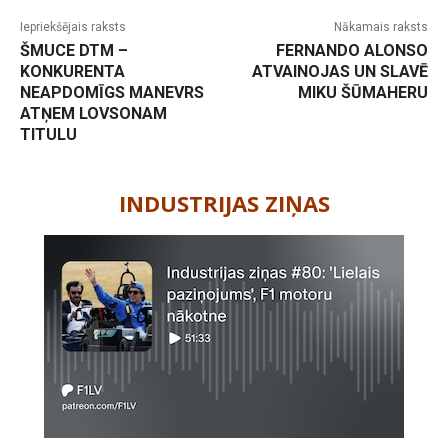
Iepriekšējais raksts
Nākamais raksts
ŠMUCE DTM –
FERNANDO ALONSO
KONKURENTA
ATVAINOJAS UN SLAVĒ
NEAPDOMĪGS MANEVRS
MIKU ŠŪMAHERU
ATŅEM LOVSONAM
TITULU
-
INDUSTRIJAS ZIŅAS