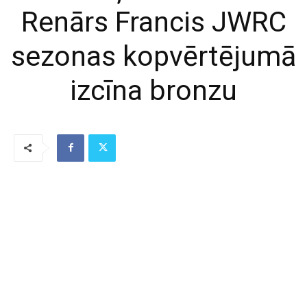
Renārs Francis JWRC
sezonas kopvērtējumā
izcīna bronzu