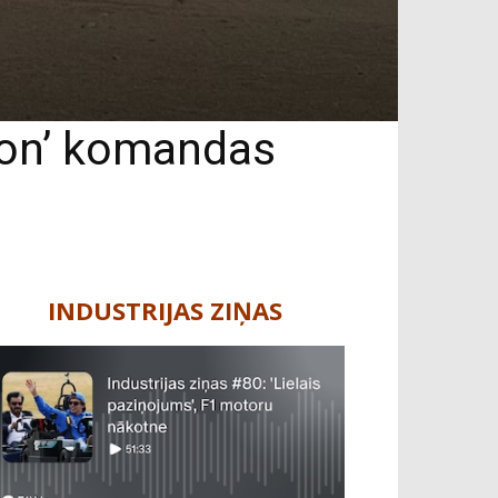
lion’ komandas
INDUSTRIJAS ZIŅAS