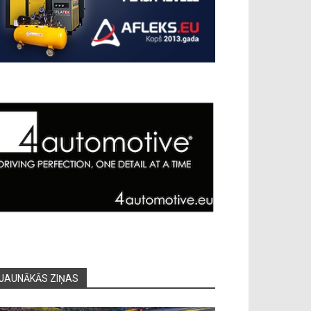
JAUNĀKĀS ZIŅAS