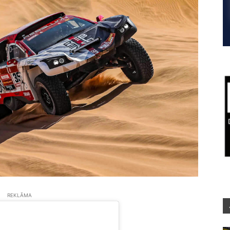
REKLĀMA