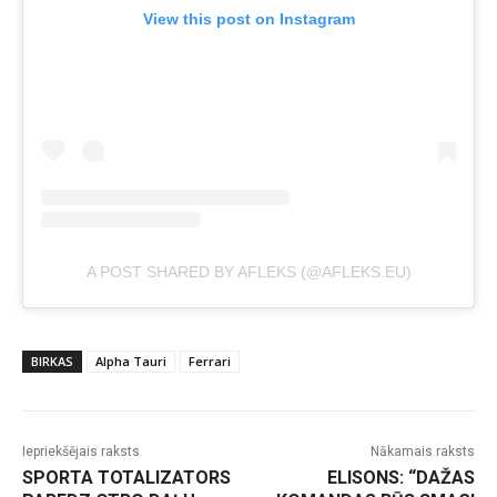
View this post on Instagram
A POST SHARED BY AFLEKS (@AFLEKS.EU)
BIRKAS
Alpha Tauri
Ferrari
Iepriekšējais raksts
Nākamais raksts
SPORTA TOTALIZATORS
ELISONS: “DAŽAS