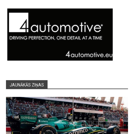
JAUNĀKĀS ZIŅAS