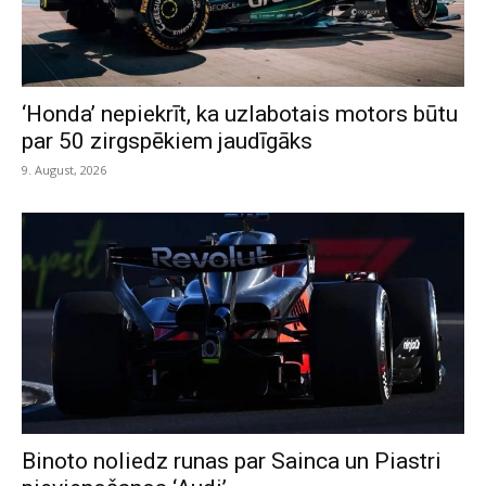
‘Honda’ nepiekrīt, ka uzlabotais motors būtu
par 50 zirgspēkiem jaudīgāks
9. August, 2026
Binoto noliedz runas par Sainca un Piastri