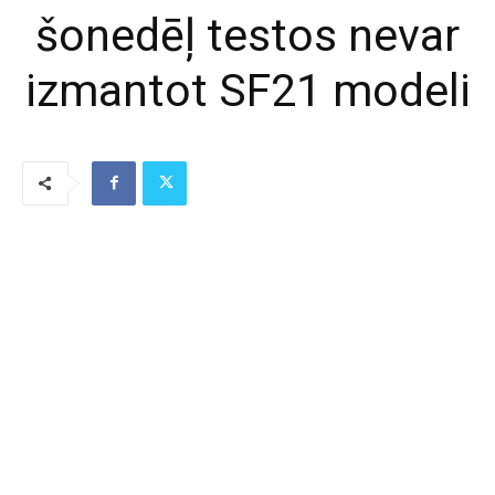
šonedēļ testos nevar
izmantot SF21 modeli