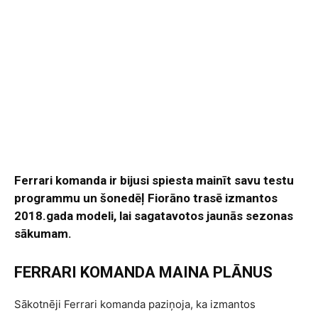
Ferrari komanda ir bijusi spiesta mainīt savu testu
programmu un šonedēļ Fiorāno trasē izmantos
2018.gada modeli, lai sagatavotos jaunās sezonas
sākumam.
FERRARI KOMANDA MAINA PLĀNUS
Sākotnēji Ferrari komanda paziņoja, ka izmantos