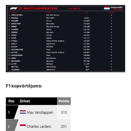
F1 kopvērtējums: