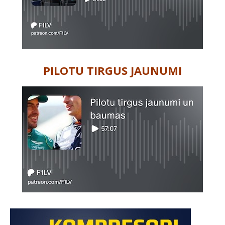
PILOTU TIRGUS JAUNUMI