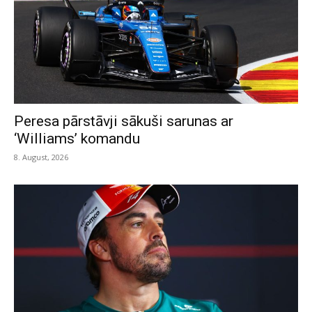
Peresa pārstāvji sākuši sarunas ar
‘Williams’ komandu
8. August, 2026