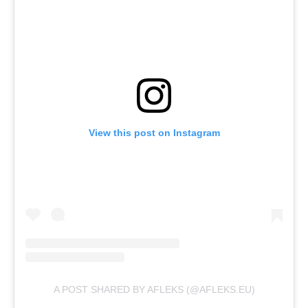
View this post on Instagram
A POST SHARED BY AFLEKS (@AFLEKS.EU)