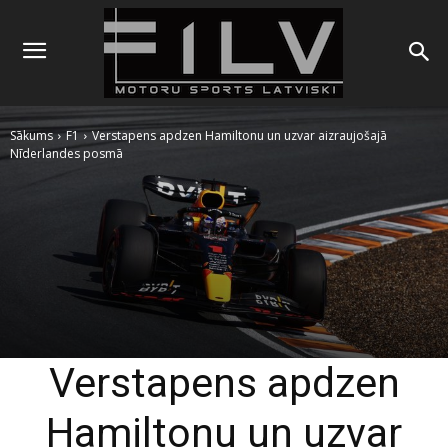
Sākums
F1
Verstapens apdzen Hamiltonu un uzvar aizraujošajā
Nīderlandes posmā
Verstapens apdzen
Hamiltonu un uzvar