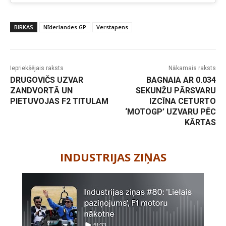
BIRKAS
Nīderlandes GP
Verstapens
Iepriekšējais raksts
Nākamais raksts
DRUGOVIČS UZVAR
BAGNAIA AR 0.034
ZANDVORTĀ UN
SEKUNŽU PĀRSVARU
PIETUVOJAS F2 TITULAM
IZCĪNA CETURTO
‘MOTOGP’ UZVARU PĒC
KĀRTAS
-
INDUSTRIJAS ZIŅAS