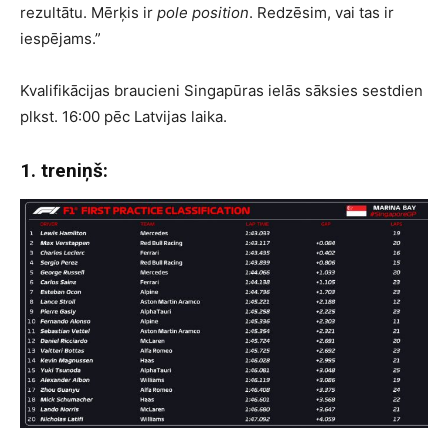
rezultātu. Mērķis ir
pole position
. Redzēsim, vai tas ir
iespējams.”
Kvalifikācijas braucieni Singapūras ielās sāksies sestdien
plkst. 16:00 pēc Latvijas laika.
1. treniņš: