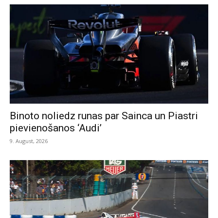
Binoto noliedz runas par Sainca un Piastri
pievienošanos ‘Audi’
9. August, 2026