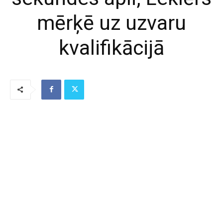
mērķē uz uzvaru
kvalifikācijā