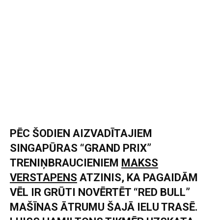
PĒC ŠODIEN AIZVADĪTAJIEM
SINGAPŪRAS “GRAND PRIX”
TRENIŅBRAUCIENIEM
MAKSS
VERSTAPENS
ATZINIS, KA PAGAIDĀM
VĒL IR GRŪTI NOVĒRTĒT “RED BULL”
MAŠĪNAS ĀTRUMU ŠAJĀ IELU TRASĒ.