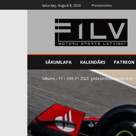
Saturday, August 8, 2026
Pievienoties
SĀKUMLAPA
KALENDĀRS
PATREON
Sākums
F1
LIVE: F1 2023. gada pirmssezonas testi - 