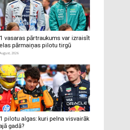
1 vasaras pārtraukums var izraisīt
ielas pārmaiņas pilotu tirgū
 August, 2026
1 pilotu algas: kuri pelna visvairāk
ajā gadā?