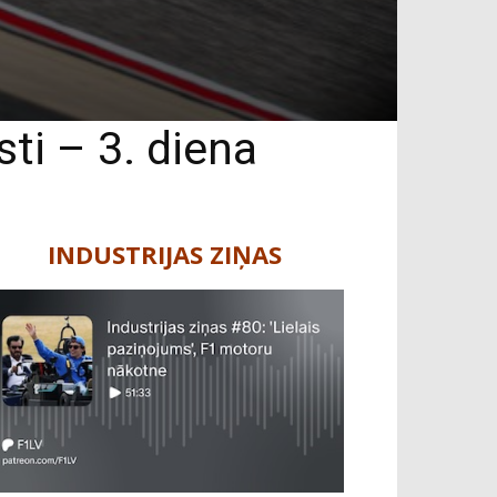
ti – 3. diena
INDUSTRIJAS ZIŅAS