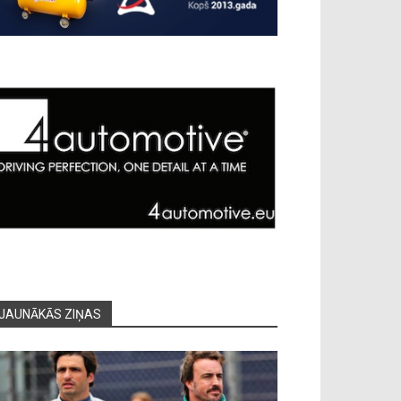
JAUNĀKĀS ZIŅAS