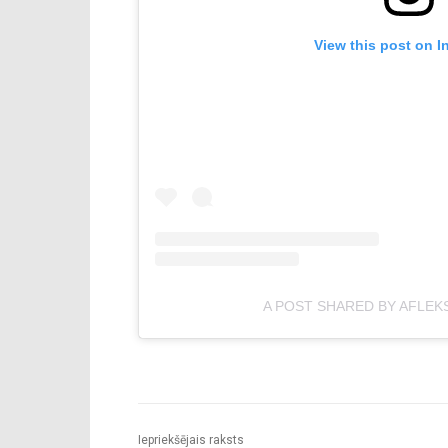
View this post on I
A POST SHARED BY AFLEK
Iepriekšējais raksts