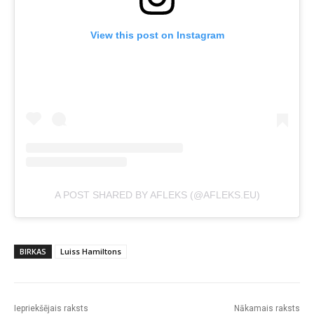
View this post on Instagram
A POST SHARED BY AFLEKS (@AFLEKS.EU)
BIRKAS
Luiss Hamiltons
Iepriekšējais raksts
Nākamais raksts