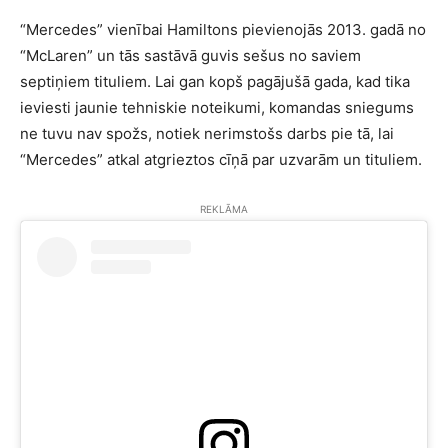
“Mercedes” vienībai Hamiltons pievienojās 2013. gadā no
“McLaren” un tās sastāvā guvis sešus no saviem
septiņiem tituliem. Lai gan kopš pagājušā gada, kad tika
ieviesti jaunie tehniskie noteikumi, komandas sniegums
ne tuvu nav spožs, notiek nerimstošs darbs pie tā, lai
“Mercedes” atkal atgrieztos cīņā par uzvarām un tituliem.
REKLĀMA