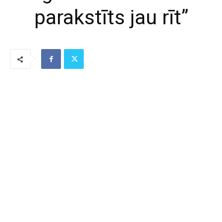
parakstīts jau rīt”