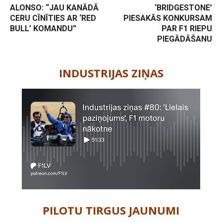
ALONSO: “JAU KANĀDĀ
‘BRIDGESTONE’
CERU CĪNĪTIES AR ‘RED
PIESAKĀS KONKURSAM
BULL’ KOMANDU”
PAR F1 RIEPU
PIEGĀDĀŠANU
-
INDUSTRIJAS ZIŅAS
PILOTU TIRGUS JAUNUMI