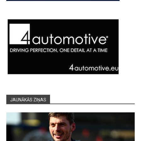
JAUNĀKĀS ZIŅAS