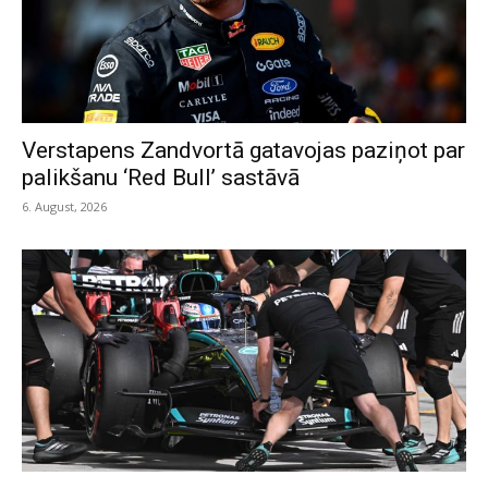
Verstapens Zandvortā gatavojas paziņot par
palikšanu ‘Red Bull’ sastāvā
6. August, 2026