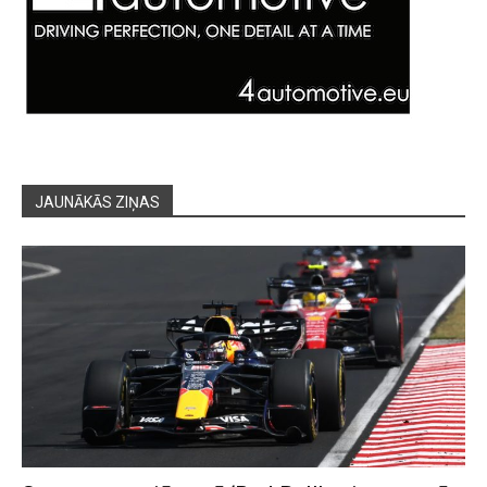
JAUNĀKĀS ZIŅAS