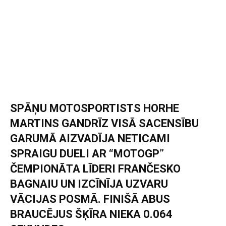
SPĀŅU MOTOSPORTISTS HORHE
MARTINS GANDRĪZ VISĀ SACENSĪBU
GARUMĀ AIZVADĪJA NETICAMI
SPRAIGU DUELI AR “MOTOGP”
ČEMPIONĀTA LĪDERI FRANČESKO
BAGNAIU UN IZCĪNĪJA UZVARU
VĀCIJAS POSMĀ. FINIŠĀ ABUS
BRAUCĒJUS ŠĶĪRA NIEKA 0.064