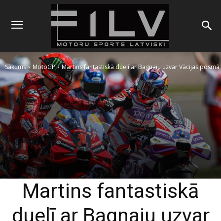
Sākums
MotoGP
Martins fantastiskā duelī ar Bagnaiu uzvar Vācijas posmā
Martins fantastiskā
duelī ar Bagnaiu uzvar