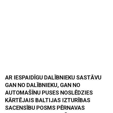
AR IESPAIDĪGU DALĪBNIEKU SASTĀVU
GAN NO DALĪBNIEKU, GAN NO
AUTOMAŠĪNU PUSES NOSLĒDZIES
KĀRTĒJAIS BALTIJAS IZTURĪBAS
SACENSĪBU POSMS PĒRNAVAS