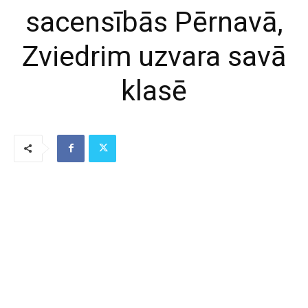
sacensībās Pērnavā,
Zviedrim uzvara savā
klasē