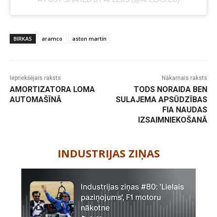
BIRKAS
aramco
aston martin
Iepriekšējais raksts
Nākamais raksts
AMORTIZATORA LOMA
TODS NORAIDA BEN
AUTOMAŠĪNĀ
SULAJEMA APSŪDZĪBAS
FIA NAUDAS
IZSAIMNIEKOŠANĀ
-
INDUSTRIJAS ZIŅAS