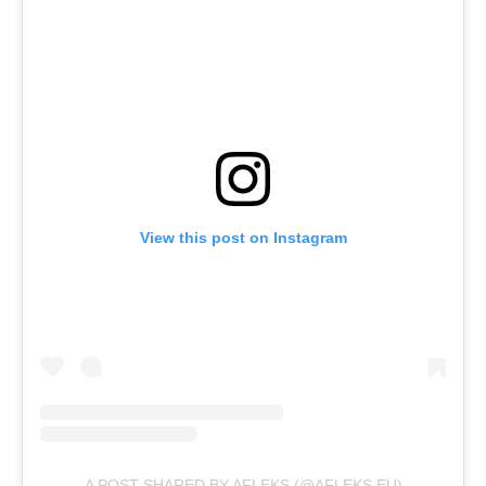
View this post on Instagram
A POST SHARED BY AFLEKS (@AFLEKS.EU)