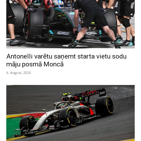
Antonelli varētu saņemt starta vietu sodu
māju posmā Moncā
6. August, 2026