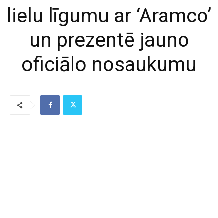
lielu līgumu ar ‘Aramco’
un prezentē jauno
oficiālo nosaukumu