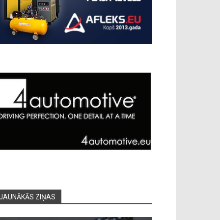
JAUNĀKĀS ZIŅAS