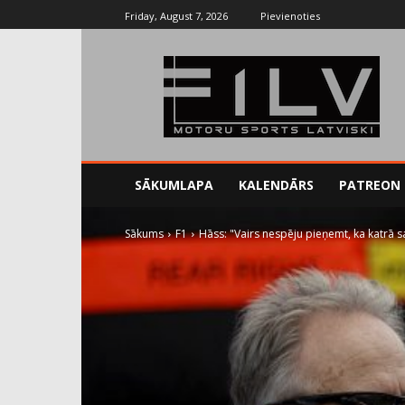
Friday, August 7, 2026
Pievienoties
SĀKUMLAPA
KALENDĀRS
PATREON
Sākums
F1
Hāss: "Vairs nespēju pieņemt, ka katrā 