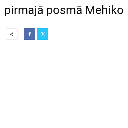
pirmajā posmā Mehiko