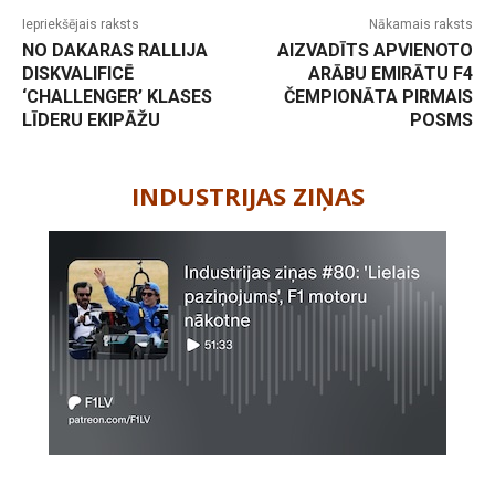
Iepriekšējais raksts
Nākamais raksts
NO DAKARAS RALLIJA
AIZVADĪTS APVIENOTO
DISKVALIFICĒ
ARĀBU EMIRĀTU F4
‘CHALLENGER’ KLASES
ČEMPIONĀTA PIRMAIS
LĪDERU EKIPĀŽU
POSMS
-
INDUSTRIJAS ZIŅAS