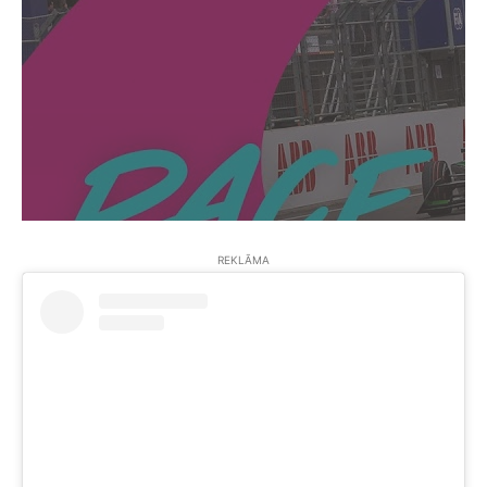
REKLĀMA