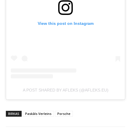
View this post on Instagram
A POST SHARED BY AFLEKS (@AFLEKS.EU)
BIRKAS
Paskāls Verleins
Porsche