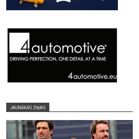
JAUNĀKĀS ZIŅAS