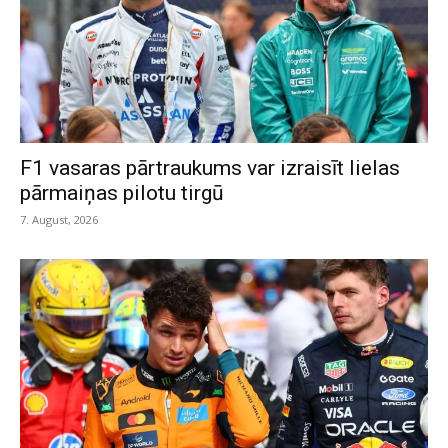
F1 vasaras pārtraukums var izraisīt lielas
pārmaiņas pilotu tirgū
7. August, 2026