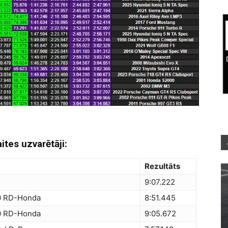
tes uzvarētāji:
Rezultāts
9:07.222
 RD-Honda
8:51.445
 RD-Honda
9:05.672