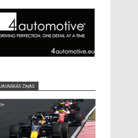
JAUNĀKĀS ZIŅAS