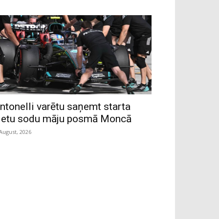
ntonelli varētu saņemt starta
ietu sodu māju posmā Moncā
 August, 2026