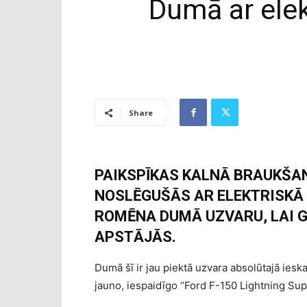
Dumā ar elek
Share
PAIKSPĪKAS KALNĀ BRAUKŠA
NOSLĒGUŠĀS AR ELEKTRISKĀ 
ROMĒNA DUMĀ UZVARU, LAI 
APSTĀJĀS.
Dumā šī ir jau piektā uzvara absolūtajā ieska
jauno, iespaidīgo “Ford F-150 Lightning Sup