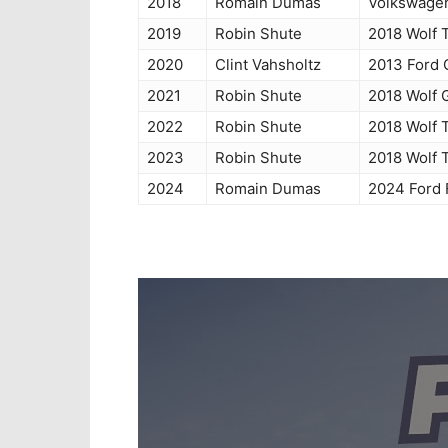
2018
Romain Dumas
Volkswagen
2019
Robin Shute
2018 Wolf
2020
Clint Vahsholtz
2013 Ford
2021
Robin Shute
2018 Wolf
2022
Robin Shute
2018 Wolf
2023
Robin Shute
2018 Wolf
2024
Romain Dumas
2024 Ford 