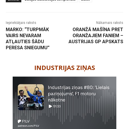
Iepriekšējais raksts
Nākamais raksts
MARKO: “TURPMĀK
ORANŽĀ MAŠĪNA PRET
VAIRS NEVARAM
ORANŽAJIEM FANIEM –
ATĻAUTIES ŠĀDU
AUSTRIJAS GP APSKATS
PERESA SNIEGUMU”
-
INDUSTRIJAS ZIŅAS