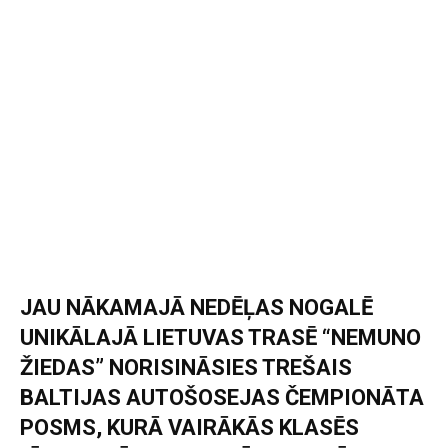
JAU NĀKAMAJĀ NEDĒĻAS NOGALĒ
UNIKĀLAJĀ LIETUVAS TRASĒ “NEMUNO
ŽIEDAS” NORISINĀSIES TREŠAIS
BALTIJAS AUTOŠOSEJAS ČEMPIONĀTA
POSMS, KURĀ VAIRĀKĀS KLASĒS