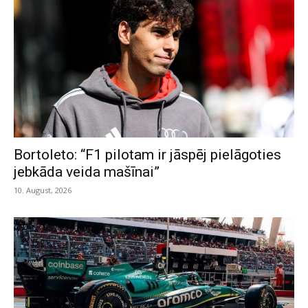
Bortoleto: “F1 pilotam ir jāspēj pielāgoties
jebkāda veida mašīnai”
10. August, 2026