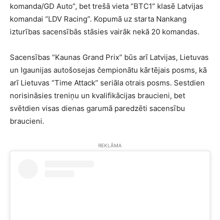
komanda/GD Auto”, bet trešā vieta “BTC1” klasē Latvijas
komandai “LDV Racing”. Kopumā uz starta Nankang
izturības sacensībās stāsies vairāk nekā 20 komandas.
Sacensības “Kaunas Grand Prix” būs arī Latvijas, Lietuvas
un Igaunijas autošosejas čempionātu kārtējais posms, kā
arī Lietuvas “Time Attack” seriāla otrais posms. Sestdien
norisināsies treniņu un kvalifikācijas braucieni, bet
svētdien visas dienas garumā paredzēti sacensību
braucieni.
REKLĀMA