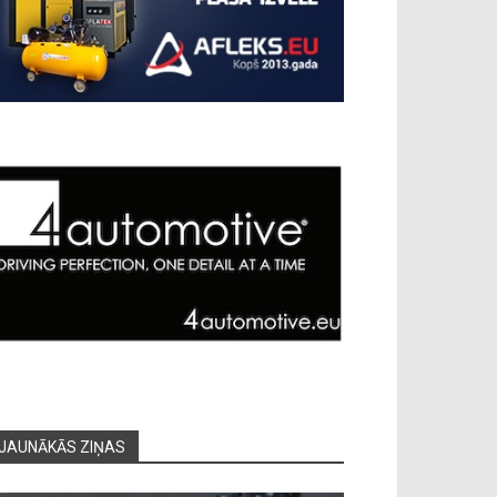
JAUNĀKĀS ZIŅAS