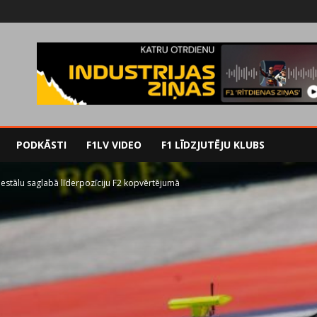
PODKĀSTI
F1LV VIDEO
F1 LĪDZJUTĒJU KLUBS
destālu saglabā līderpozīciju F2 kopvērtējumā