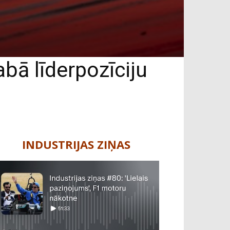
bā līderpozīciju
INDUSTRIJAS ZIŅAS