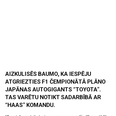
AIZKULISĒS BAUMO, KA IESPĒJU
ATGRIEZTIES F1 ČEMPIONĀTĀ PLĀNO
JAPĀNAS AUTOGIGANTS “TOYOTA”.
TAS VARĒTU NOTIKT SADARBĪBĀ AR
“HAAS” KOMANDU.