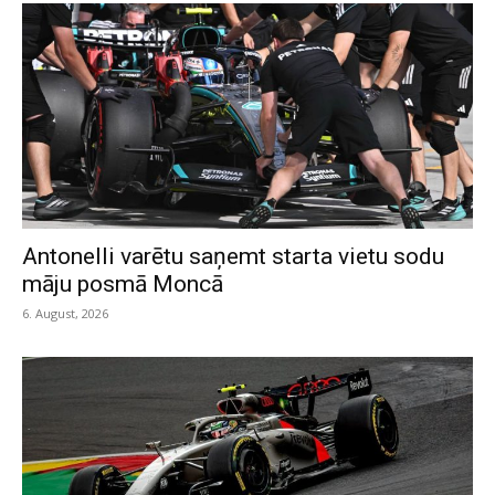
Antonelli varētu saņemt starta vietu sodu
māju posmā Moncā
6. August, 2026