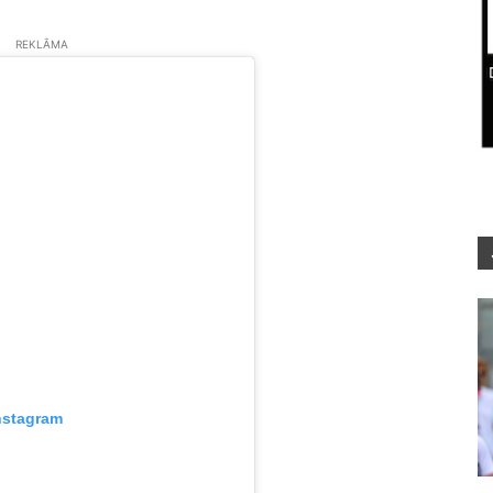
REKLĀMA
nstagram