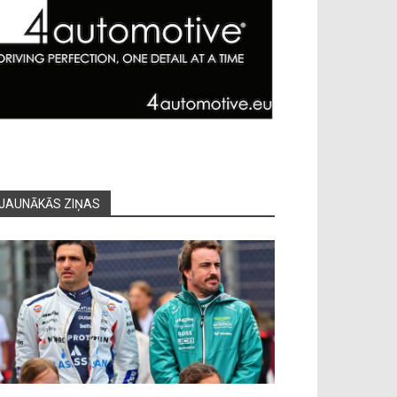
JAUNĀKĀS ZIŅAS