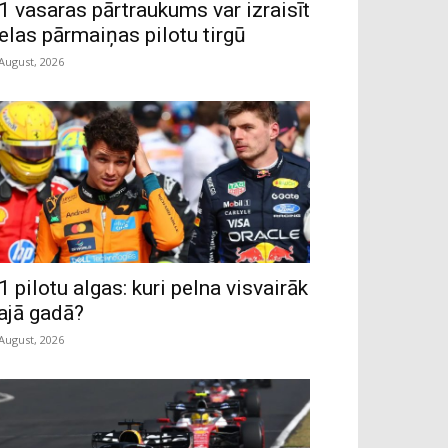
1 vasaras pārtraukums var izraisīt
ielas pārmaiņas pilotu tirgū
 August, 2026
1 pilotu algas: kuri pelna visvairāk
ajā gadā?
 August, 2026