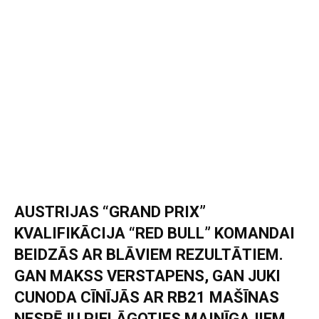
AUSTRIJAS “GRAND PRIX”
KVALIFIKĀCIJA “RED BULL” KOMANDAI
BEIDZĀS AR BLĀVIEM REZULTĀTIEM.
GAN MAKSS VERSTAPENS, GAN JUKI
CUNODA CĪNĪJĀS AR RB21 MAŠĪNAS
NESPĒJU PIELĀGOTIES MAINĪGAJIEM