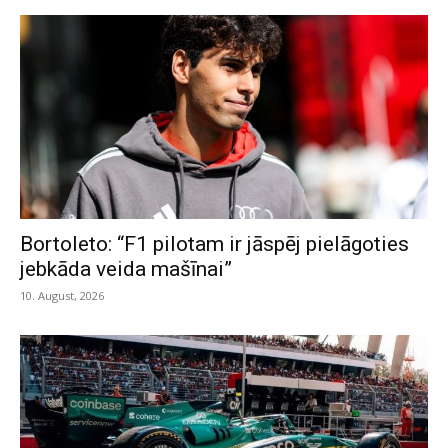
Bortoleto: “F1 pilotam ir jāspēj pielāgoties
jebkāda veida mašīnai”
10. August, 2026