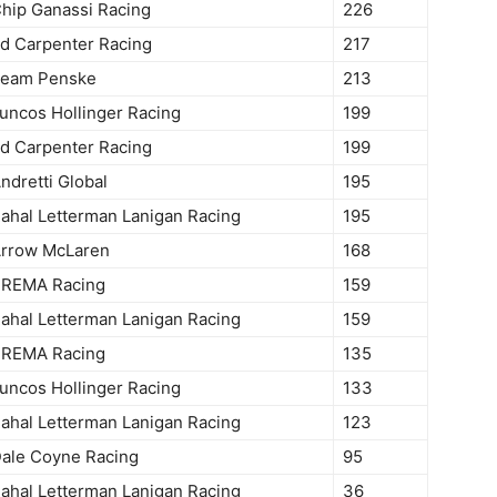
hip Ganassi Racing
226
d Carpenter Racing
217
eam Penske
213
uncos Hollinger Racing
199
d Carpenter Racing
199
ndretti Global
195
ahal Letterman Lanigan Racing
195
rrow McLaren
168
REMA Racing
159
ahal Letterman Lanigan Racing
159
REMA Racing
135
uncos Hollinger Racing
133
ahal Letterman Lanigan Racing
123
ale Coyne Racing
95
ahal Letterman Lanigan Racing
36