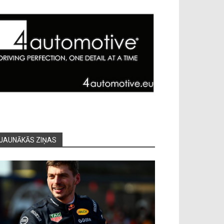
JAUNĀKĀS ZIŅAS