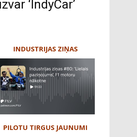
zvar ‘IndyCar’
INDUSTRIJAS ZIŅAS
PILOTU TIRGUS JAUNUMI