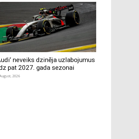
Audi’ neveiks dzinēja uzlabojumus
īdz pat 2027. gada sezonai
 August, 2026