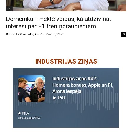
F1
Domenikali meklē veidus, kā atdzīvināt
interesi par F1 treniņbraucieniem
Roberts Graudiņš
-
29. March, 2023
0
INDUSTRIJAS ZIŅAS