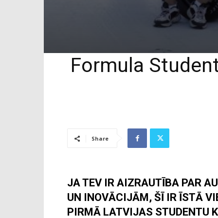
Formula Student
Share
JA TEV IR AIZRAUTĪBA PAR
UN INOVĀCIJĀM, ŠĪ IR ĪSTĀ V
PIRMĀ LATVIJAS STUDENTU 