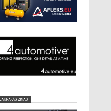
JAUNĀKĀS ZIŅAS