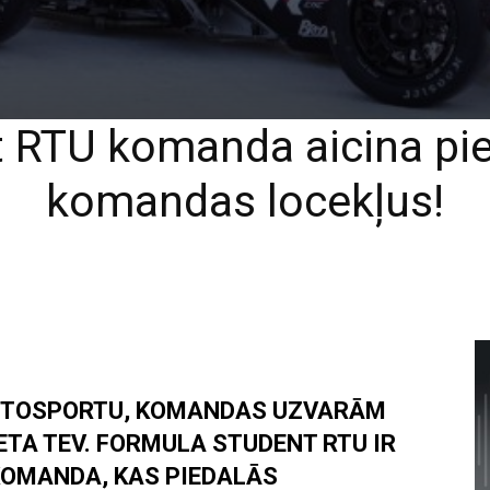
 RTU komanda aicina pie
komandas locekļus!
 AUTOSPORTU, KOMANDAS UZVARĀM
IETA TEV. FORMULA STUDENT RTU IR
KOMANDA, KAS PIEDALĀS