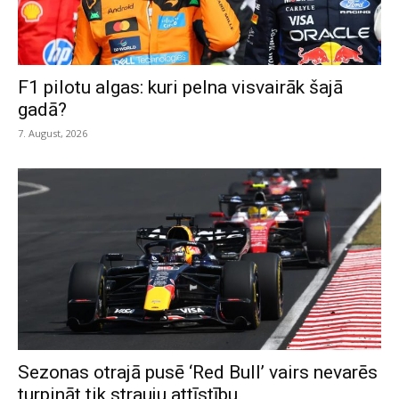
F1 pilotu algas: kuri pelna visvairāk šajā
gadā?
7. August, 2026
Sezonas otrajā pusē ‘Red Bull’ vairs nevarēs
turpināt tik strauju attīstību