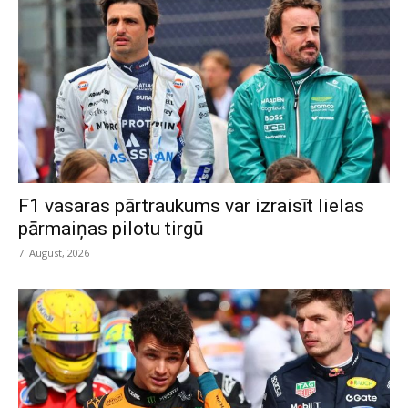
F1 vasaras pārtraukums var izraisīt lielas
pārmaiņas pilotu tirgū
7. August, 2026