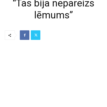
“Tas bija nepareizs
lēmums”