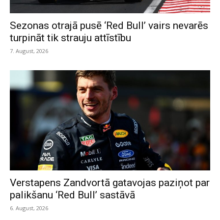
Sezonas otrajā pusē ‘Red Bull’ vairs nevarēs
turpināt tik strauju attīstību
7. August, 2026
Verstapens Zandvortā gatavojas paziņot par
palikšanu ‘Red Bull’ sastāvā
6. August, 2026