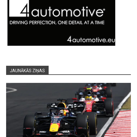
JAUNĀKĀS ZIŅAS