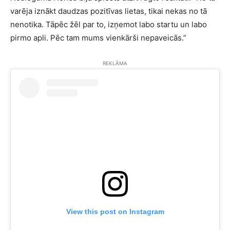
varēja iznākt daudzas pozitīvas lietas, tikai nekas no tā
nenotika. Tāpēc žēl par to, izņemot labo startu un labo
pirmo apli. Pēc tam mums vienkārši nepaveicās.”
REKLĀMA
View this post on Instagram