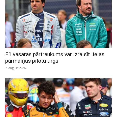
F1 vasaras pārtraukums var izraisīt lielas
pārmaiņas pilotu tirgū
7. August, 2026