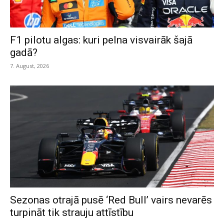
F1 pilotu algas: kuri pelna visvairāk šajā
gadā?
7. August, 2026
Sezonas otrajā pusē ‘Red Bull’ vairs nevarēs
turpināt tik strauju attīstību