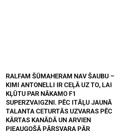
RALFAM ŠŪMAHERAM NAV ŠAUBU –
KIMI ANTONELLI IR CEĻĀ UZ TO, LAI
KĻŪTU PAR NĀKAMO F1
SUPERZVAIGZNI. PĒC ITĀĻU JAUNĀ
TALANTA CETURTĀS UZVARAS PĒC
KĀRTAS KANĀDĀ UN ARVIEN
PIEAUGOŠĀ PĀRSVARA PĀR