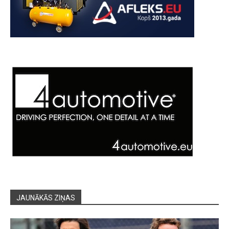
JAUNĀKĀS ZIŅAS