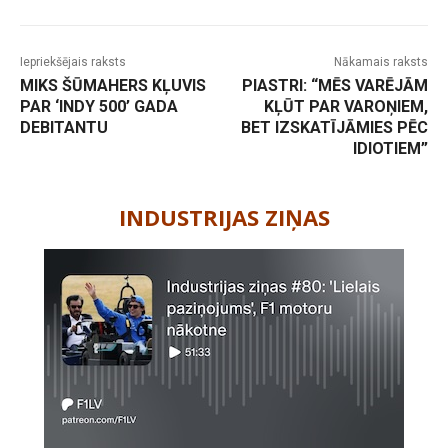
Iepriekšējais raksts
Nākamais raksts
MIKS ŠŪMAHERS KĻUVIS
PIASTRI: “MĒS VARĒJĀM
PAR ‘INDY 500’ GADA
KĻŪT PAR VAROŅIEM,
DEBITANTU
BET IZSKATĪJĀMIES PĒC
IDIOTIEM”
-
INDUSTRIJAS ZIŅAS