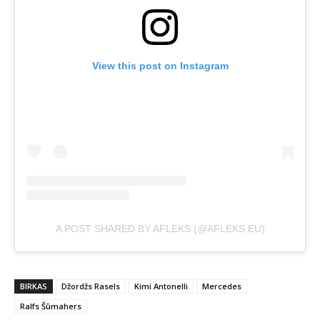
View this post on Instagram
A POST SHARED BY AFLEKS (@AFLEKS.EU)
BIRKAS
Džordžs Rasels
Kimi Antonelli
Mercedes
Ralfs Šūmahers