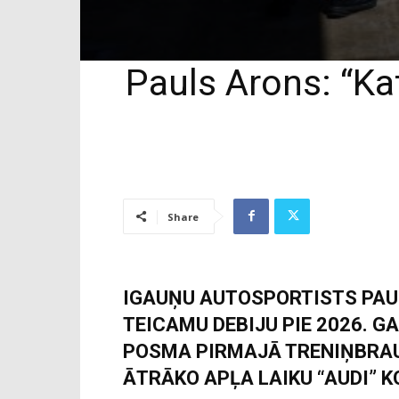
Pauls Arons: “Ka
Share
IGAUŅU AUTOSPORTISTS PAUL
TEICAMU DEBIJU PIE 2026. G
POSMA PIRMAJĀ TRENIŅBRAU
ĀTRĀKO APĻA LAIKU “AUDI”