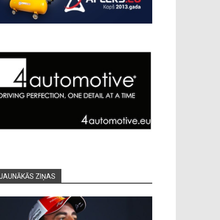
JAUNĀKĀS ZIŅAS