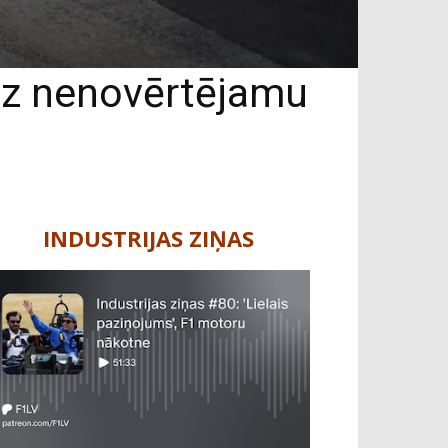
edz nenovērtējamu
INDUSTRIJAS ZIŅAS