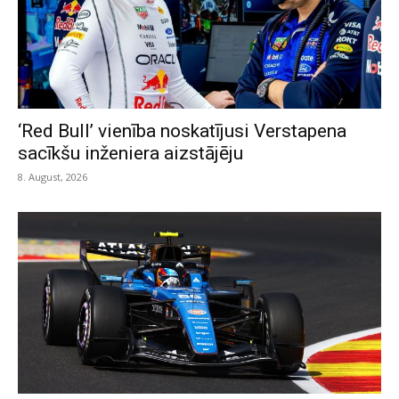
‘Red Bull’ vienība noskatījusi Verstapena
sacīkšu inženiera aizstājēju
8. August, 2026