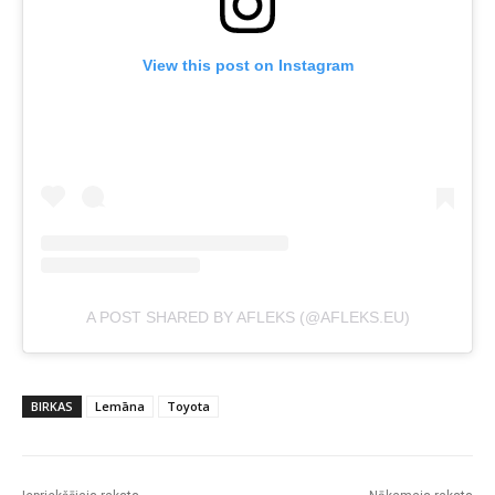
View this post on Instagram
A POST SHARED BY AFLEKS (@AFLEKS.EU)
BIRKAS
Lemāna
Toyota