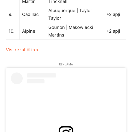
Martin
Tincknell
Albuquerque | Taylor |
9.
Cadillac
+2 apļi
Taylor
Gounon | Makowiecki |
10.
Alpine
+2 apļi
Martins
Visi rezultāti >>
REKLĀMA