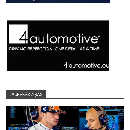
JAUNĀKĀS ZIŅAS