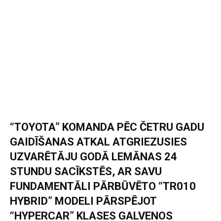
“TOYOTA” KOMANDA PĒC ČETRU GADU
GAIDĪŠANAS ATKAL ATGRIEZUSIES
UZVARĒTĀJU GODĀ LEMĀNAS 24
STUNDU SACĪKSTĒS, AR SAVU
FUNDAMENTĀLI PĀRBŪVĒTO “TR010
HYBRID” MODELI PĀRSPĒJOT
“HYPERCAR” KLASES GALVENOS