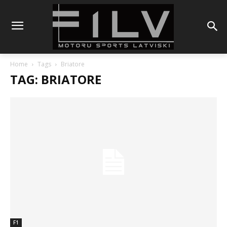
Home
Tags
Briatore
TAG: BRIATORE
F1