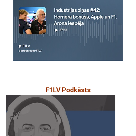
F1LV Podkāsts