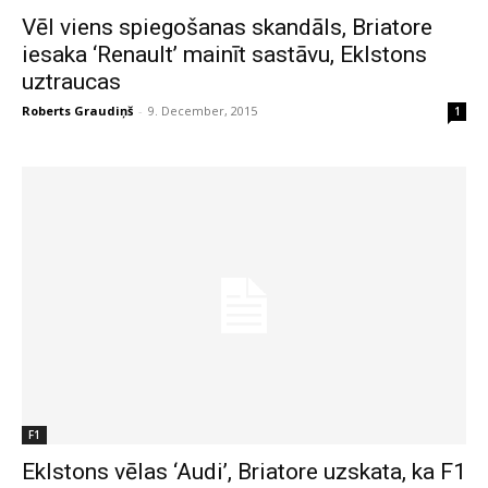
Vēl viens spiegošanas skandāls, Briatore
iesaka ‘Renault’ mainīt sastāvu, Eklstons
uztraucas
Roberts Graudiņš
-
9. December, 2015
1
F1
Eklstons vēlas ‘Audi’, Briatore uzskata, ka F1