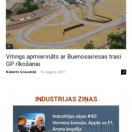
F1
Vitings apmierināts ar Buenosairesas trasi
GP rīkošanai
Roberts Graudiņš
-
16. August, 2017
2
INDUSTRIJAS ZIŅAS