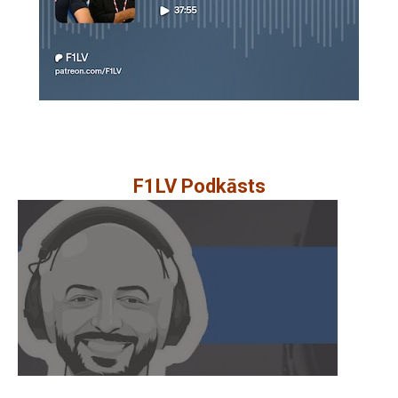
F1LV Podkāsts