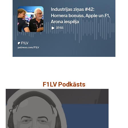
F1LV Podkāsts