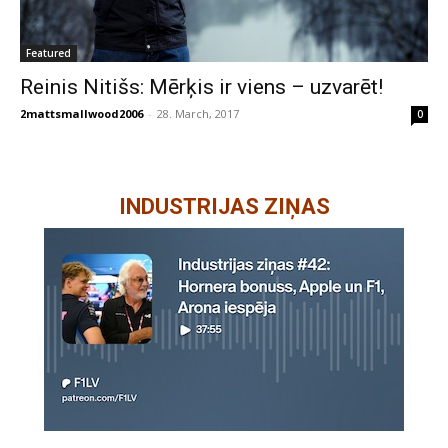
Featured
Reinis Nitišs: Mērķis ir viens – uzvarēt!
2mattsmallwood2006
-
28. March, 2017
0
INDUSTRIJAS ZIŅAS