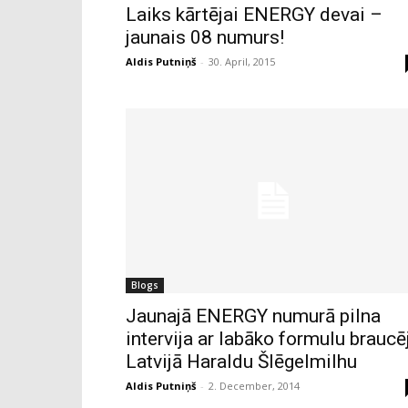
Laiks kārtējai ENERGY devai –
jaunais 08 numurs!
Aldis Putniņš
-
30. April, 2015
Blogs
Jaunajā ENERGY numurā pilna
intervija ar labāko formulu braucē
Latvijā Haraldu Šlēgelmilhu
Aldis Putniņš
-
2. December, 2014