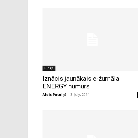
Blogs
Iznācis jaunākais e-žurnāla
ENERGY numurs
Aldis Putniņš
-
3. July, 2014