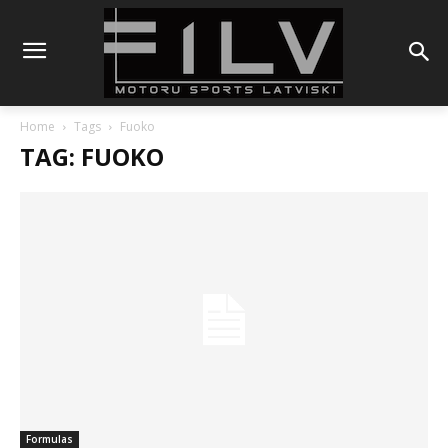
Home
Tags
Fuoko
TAG: FUOKO
Formulas