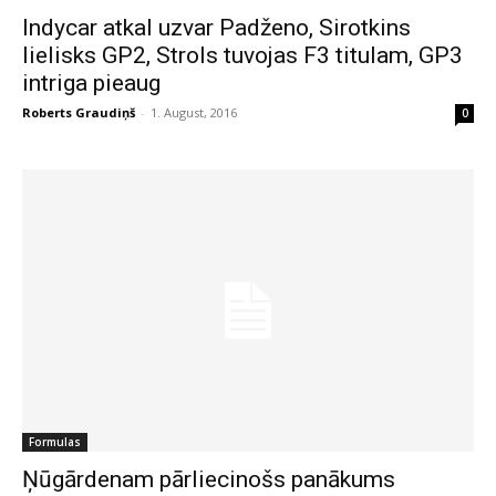
Indycar atkal uzvar Padženo, Sirotkins
lielisks GP2, Strols tuvojas F3 titulam, GP3
intriga pieaug
Roberts Graudiņš
-
1. August, 2016
0
Formulas
Ņūgārdenam pārliecinošs panākums