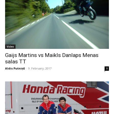
Video
Gaijs Martins vs Maikls Danlaps Menas
salas TT
Aldis Putniņš
-
9. February, 2017
0