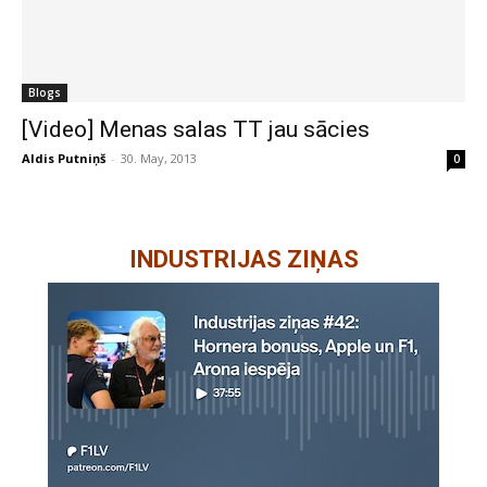
Blogs
[Video] Menas salas TT jau sācies
Aldis Putniņš
-
30. May, 2013
0
INDUSTRIJAS ZIŅAS