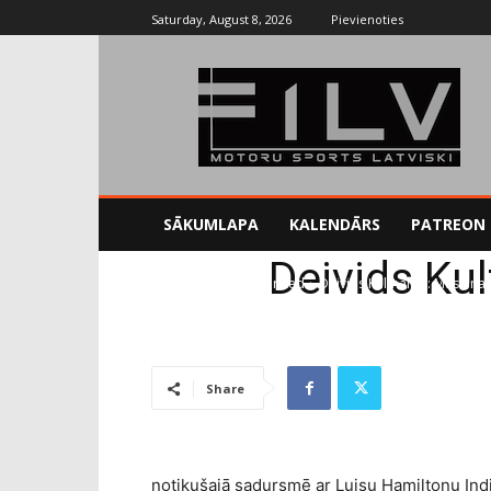
Saturday, August 8, 2026
Pievienoties
SĀKUMLAPA
KALENDĀRS
PATREON
Deivids Ku
Sākums
Uncategorized
Deivids Kulthards: Masa na
Share
notikušajā sadursmē ar Luisu Hamiltonu Indi