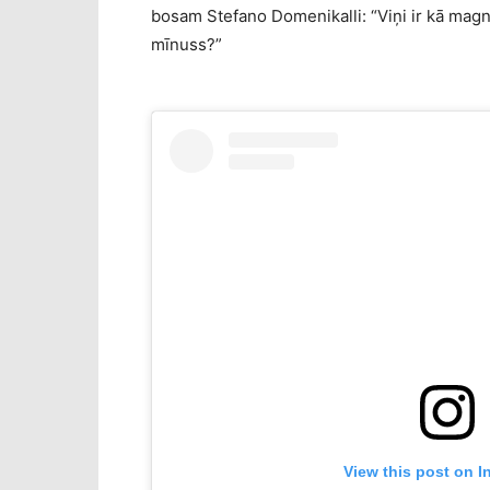
bosam Stefano Domenikalli: “Viņi ir kā magnēt
mīnuss?”
View this post on I