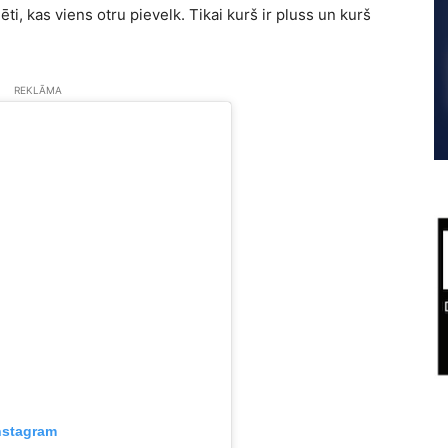
i, kas viens otru pievelk. Tikai kurš ir pluss un kurš
REKLĀMA
nstagram