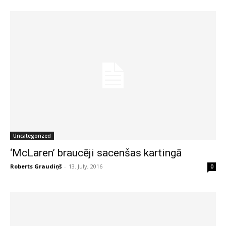
Uncategorized
‘McLaren’ braucēji sacenšas kartingā
Roberts Graudiņš
-
13. July, 2016
0