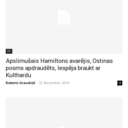
F1
Apslimušais Hamiltons avarējis, Ostinas
posms apdraudēts, Iespēja braukt ar
Kulthardu
Roberts Graudiņš
-
12. November, 2015
0