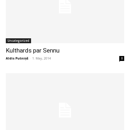
Uncategorized
Kulthards par Sennu
Aldis Putniņš
-
1. May, 2014
0