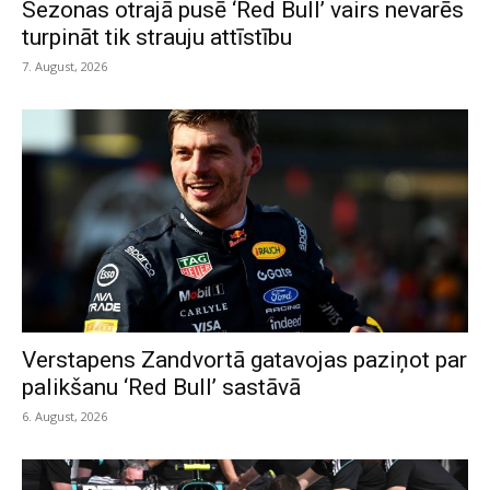
Sezonas otrajā pusē ‘Red Bull’ vairs nevarēs
turpināt tik strauju attīstību
7. August, 2026
Verstapens Zandvortā gatavojas paziņot par
palikšanu ‘Red Bull’ sastāvā
6. August, 2026