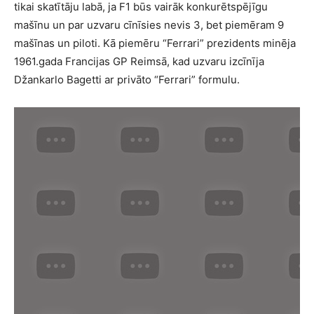
tikai skatītāju labā, ja F1 būs vairāk konkurētspējīgu
mašīnu un par uzvaru cīnīsies nevis 3, bet piemēram 9
mašīnas un piloti. Kā piemēru “Ferrari” prezidents minēja
1961.gada Francijas GP Reimsā, kad uzvaru izcīnīja
Džankarlo Bagetti ar privāto “Ferrari” formulu.