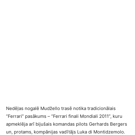
Nedēļas nogalē Mudžello trasē notika tradicionālais
“Ferrari” pasākums – “Ferrari finali Mondiali 2011”, kuru
apmeklēja arī bijušais komandas pilots Gerhards Bergers
un, protams, kompānijas vadītājs Luka di Montidzemolo.