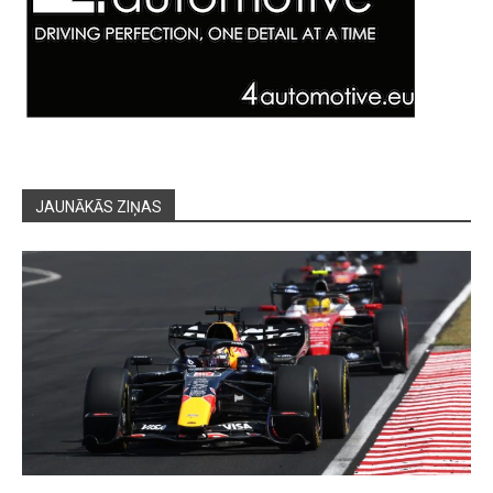
JAUNĀKĀS ZIŅAS