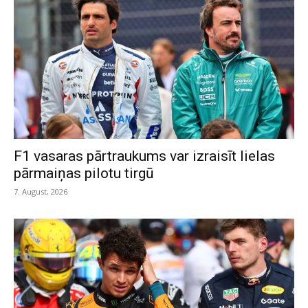
F1 vasaras pārtraukums var izraisīt lielas
pārmaiņas pilotu tirgū
7. August, 2026