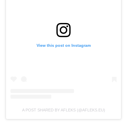
View this post on Instagram
A POST SHARED BY AFLEKS (@AFLEKS.EU)