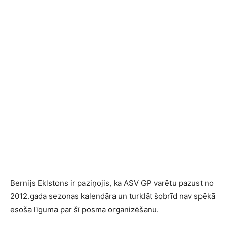
Bernijs Eklstons ir paziņojis, ka ASV GP varētu pazust no
2012.gada sezonas kalendāra un turklāt šobrīd nav spēkā
esoša līguma par šī posma organizēšanu.