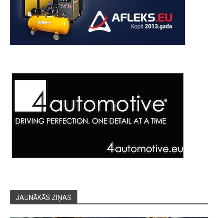
JAUNĀKĀS ZIŅAS