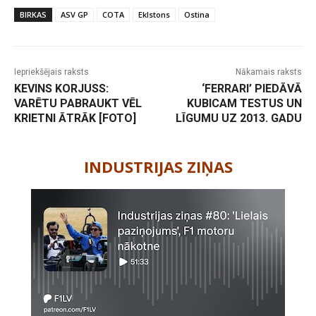
BIRKAS
ASV GP
COTA
Eklstons
Ostina
Iepriekšējais raksts
Nākamais raksts
KEVINS KORJUSS:
‘FERRARI’ PIEDĀVĀ
VARĒTU PABRAUKT VĒL
KUBICAM TESTUS UN
KRIETNI ĀTRĀK [FOTO]
LĪGUMU UZ 2013. GADU
-
INDUSTRIJAS ZIŅAS