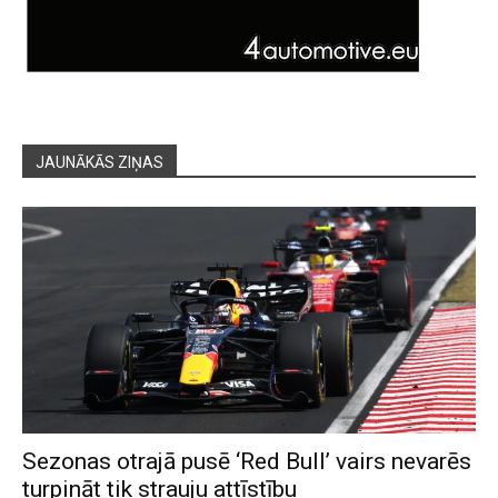
JAUNĀKĀS ZIŅAS
Sezonas otrajā pusē ‘Red Bull’ vairs nevarēs
turpināt tik strauju attīstību