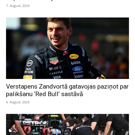
7. August, 2026
Verstapens Zandvortā gatavojas paziņot par
palikšanu ‘Red Bull’ sastāvā
6. August, 2026