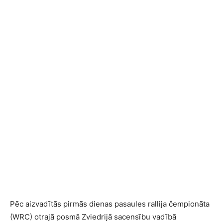
Pēc aizvadītās pirmās dienas pasaules rallija čempionāta
(WRC) otrajā posmā Zviedrijā sacensību vadībā