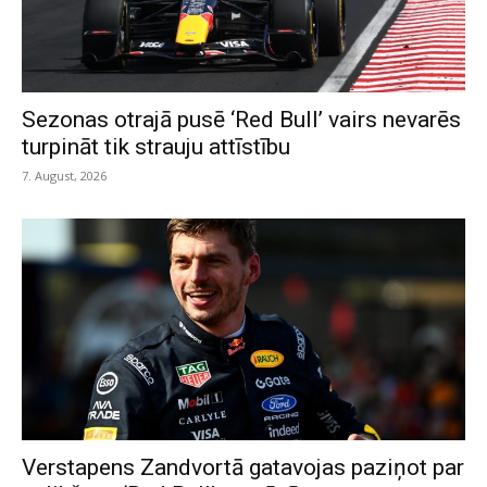
Sezonas otrajā pusē ‘Red Bull’ vairs nevarēs
turpināt tik strauju attīstību
7. August, 2026
Verstapens Zandvortā gatavojas paziņot par