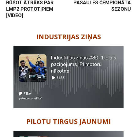
BŪŠOT ĀTRĀKS PAR
PASAULES ČEMPIONĀTA
LMP2 PROTOTIPIEM
SEZONU
[VIDEO]
-
INDUSTRIJAS ZIŅAS
PILOTU TIRGUS JAUNUMI