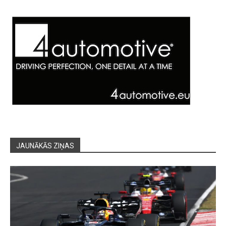
JAUNĀKĀS ZIŅAS