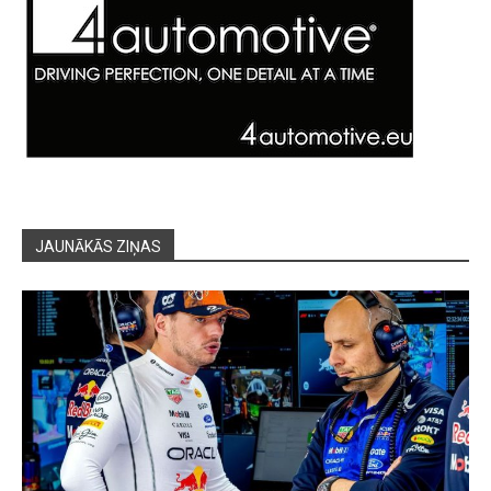
JAUNĀKĀS ZIŅAS