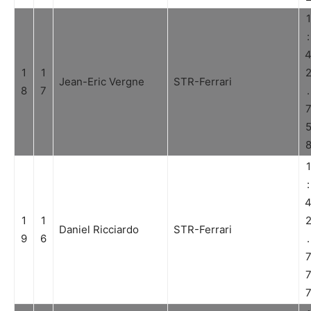
1
:
1
1
Jean-Eric Vergne
STR-Ferrari
8
7
.
1
:
1
1
Daniel Ricciardo
STR-Ferrari
9
6
.