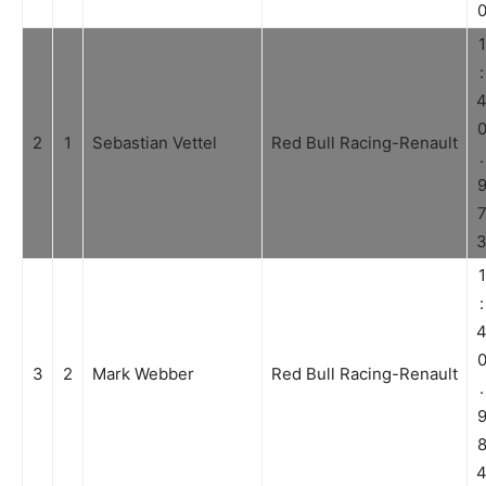
1
:
2
1
Sebastian Vettel
Red Bull Racing-Renault
.
1
:
3
2
Mark Webber
Red Bull Racing-Renault
.