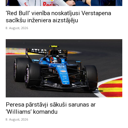
‘Red Bull’ vienība noskatījusi Verstapena
sacīkšu inženiera aizstājēju
8. August, 2026
Peresa pārstāvji sākuši sarunas ar
‘Williams’ komandu
8. August, 2026