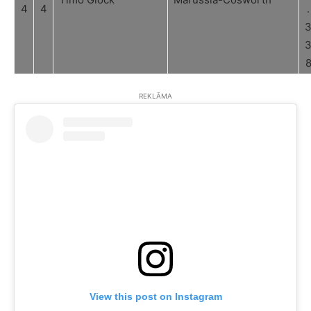
4
4
.
REKLĀMA
View this post on Instagram