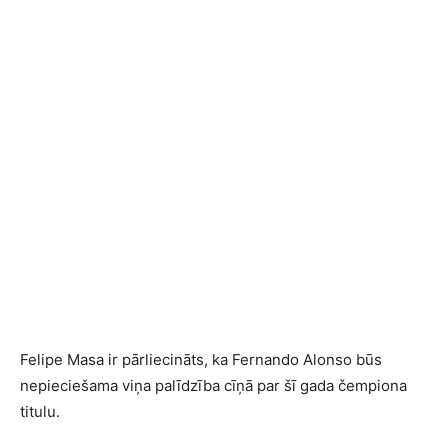
Felipe Masa ir pārliecināts, ka Fernando Alonso būs
nepieciešama viņa palīdzība cīņā par šī gada čempiona
titulu.