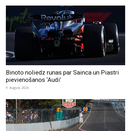
Binoto noliedz runas par Sainca un Piastri
pievienošanos ‘Audi’
9. August, 2026