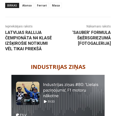
BIRKAS
Alonso
Ferrari
Masa
Iepriekšējais raksts
Nākamais raksts
LATVIJAS RALLIJA
‘SAUBER’ FORMULA
ČEMPIONĀTA N4 KLASĒ
ŠĶĒRSGRIEZUMĀ
IZŠĶIROŠIE NOTIKUMI
[FOTOGALERIJA]
VĒL TIKAI PRIEKŠĀ
-
INDUSTRIJAS ZIŅAS