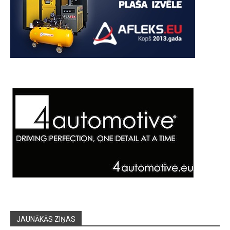
JAUNĀKĀS ZIŅAS