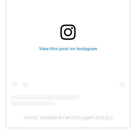
View this post on Instagram
A POST SHARED BY AFLEKS (@AFLEKS.EU)