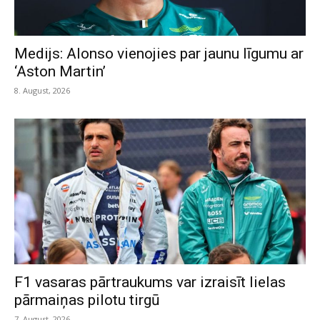
Medijs: Alonso vienojies par jaunu līgumu ar
‘Aston Martin’
8. August, 2026
F1 vasaras pārtraukums var izraisīt lielas
pārmaiņas pilotu tirgū
7. August, 2026