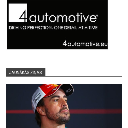
JAUNĀKĀS ZIŅAS