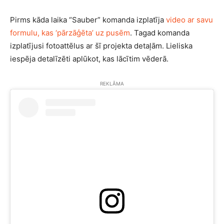
Pirms kāda laika “Sauber” komanda izplatīja
video ar savu
formulu, kas ‘pārzāģēta’ uz pusēm
. Tagad komanda
izplatījusi fotoattēlus ar šī projekta detaļām. Lieliska
iespēja detalīzēti aplūkot, kas lācītim vēderā.
REKLĀMA