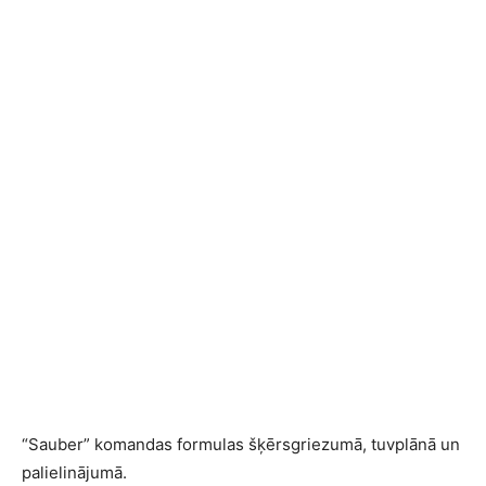
“Sauber” komandas formulas šķērsgriezumā, tuvplānā un
palielinājumā.