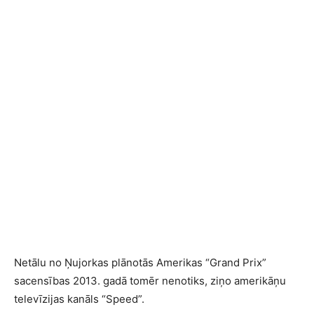
Netālu no Ņujorkas plānotās Amerikas “Grand Prix”
sacensības 2013. gadā tomēr nenotiks, ziņo amerikāņu
televīzijas kanāls “Speed”.