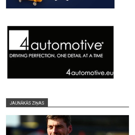
JAUNĀKĀS ZIŅAS