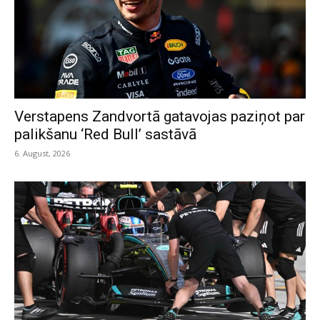
Verstapens Zandvortā gatavojas paziņot par
palikšanu ‘Red Bull’ sastāvā
6. August, 2026