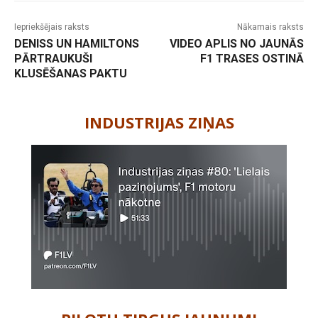
Iepriekšējais raksts
Nākamais raksts
DENISS UN HAMILTONS
VIDEO APLIS NO JAUNĀS
PĀRTRAUKUŠI
F1 TRASES OSTINĀ
KLUSĒŠANAS PAKTU
-
INDUSTRIJAS ZIŅAS