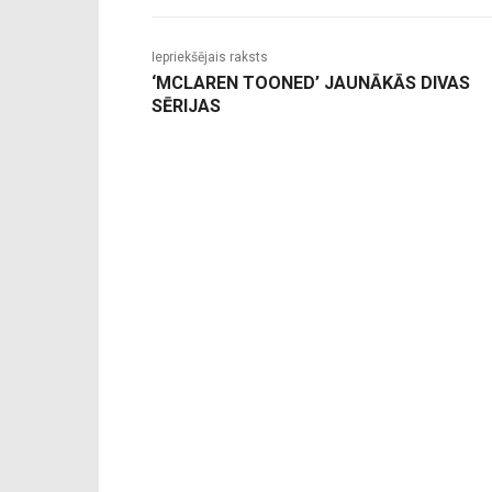
Iepriekšējais raksts
‘MCLAREN TOONED’ JAUNĀKĀS DIVAS
SĒRIJAS
-