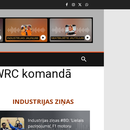
ā WRC komandā
INDUSTRIJAS ZIŅAS