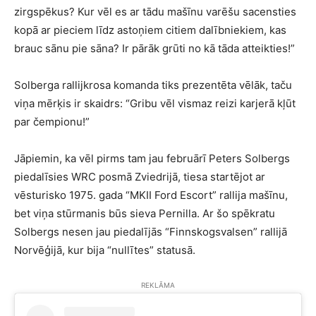
zirgspēkus? Kur vēl es ar tādu mašīnu varēšu sacensties
kopā ar pieciem līdz astoņiem citiem dalībniekiem, kas
brauc sānu pie sāna? Ir pārāk grūti no kā tāda atteikties!”
Solberga rallijkrosa komanda tiks prezentēta vēlāk, taču
viņa mērķis ir skaidrs: “Gribu vēl vismaz reizi karjerā kļūt
par čempionu!”
Jāpiemin, ka vēl pirms tam jau februārī Peters Solbergs
piedalīsies WRC posmā Zviedrijā, tiesa startējot ar
vēsturisko 1975. gada “MKII Ford Escort” rallija mašīnu,
bet viņa stūrmanis būs sieva Pernilla. Ar šo spēkratu
Solbergs nesen jau piedalījās “Finnskogsvalsen” rallijā
Norvēģijā, kur bija “nullītes” statusā.
REKLĀMA