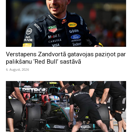
Verstapens Zandvortā gatavojas paziņot par
palikšanu ‘Red Bull’ sastāvā
6. August, 2026