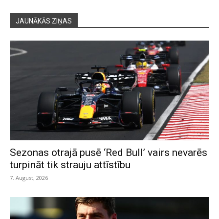
JAUNĀKĀS ZIŅAS
Sezonas otrajā pusē ‘Red Bull’ vairs nevarēs
turpināt tik strauju attīstību
7. August, 2026