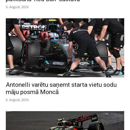
6. August, 2026
Antonelli varētu saņemt starta vietu sodu
māju posmā Moncā
6. August, 2026