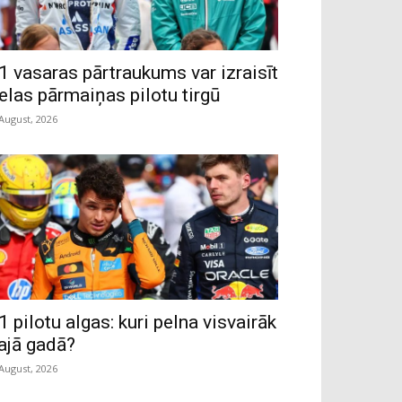
1 vasaras pārtraukums var izraisīt
ielas pārmaiņas pilotu tirgū
 August, 2026
1 pilotu algas: kuri pelna visvairāk
ajā gadā?
 August, 2026