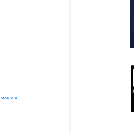
nstagram